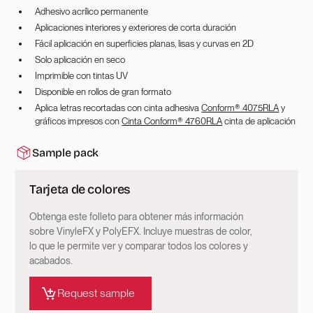
Adhesivo acrílico permanente
Aplicaciones interiores y exteriores de corta duración
Fácil aplicación en superficies planas, lisas y curvas en 2D
Solo aplicación en seco
Imprimible con tintas UV
Disponible en rollos de gran formato
Aplica letras recortadas con cinta adhesiva
Conform® 4075RLA
y
gráficos impresos con
Cinta Conform® 4760RLA
cinta de aplicación
Sample pack
Tarjeta de colores
Obtenga este folleto para obtener más información
sobre VinyleFX y PolyEFX. Incluye muestras de color,
lo que le permite ver y comparar todos los colores y
acabados.
Request sample